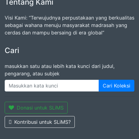
Tentang Kami
Visi Kami: “Terwujudnya perpustakaan yang berkualitas
sebagai wahana menuju masyarakat madrasah yang
cerdas dan mampu bersaing di era global”
Cari
masukkan satu atau lebih kata kunci dari judul,
pengarang, atau subjek
Cari Koleksi
Donasi untuk SLiMS
Kontribusi untuk SLiMS?