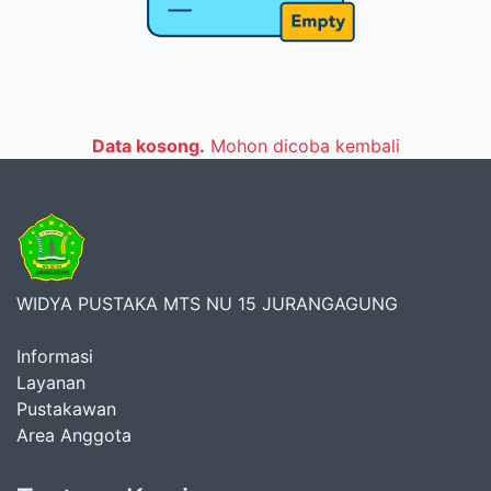
Data kosong.
Mohon dicoba kembali
WIDYA PUSTAKA MTS NU 15 JURANGAGUNG
Informasi
Layanan
Pustakawan
Area Anggota