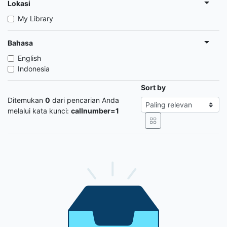
Lokasi
My Library
Bahasa
English
Indonesia
Sort by
Ditemukan
0
dari pencarian Anda
melalui kata kunci:
callnumber=1