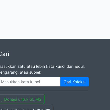
Cari
asukkan satu atau lebih kata kunci dari judul,
engarang, atau subjek
Cari Koleksi
Donasi untuk SLiMS