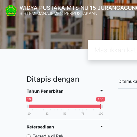
WIDYA PUSTAKA MTS NU 15 JURANGAGUN
SISTEM MANAJEMEN PERPUSTAKAAN
Ditapis dengan
Ditemuk
Tahun Penerbitan
10
100
10
33
55
78
100
Ketersediaan
Tersedia di Rak