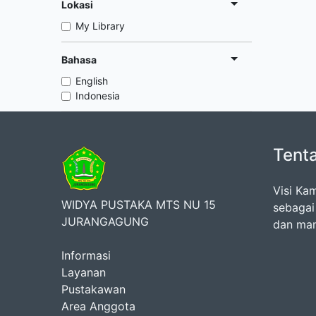
Lokasi
My Library
Bahasa
English
Indonesia
Tent
Visi Ka
WIDYA PUSTAKA MTS NU 15
sebagai
JURANGAGUNG
dan mam
Informasi
Layanan
Pustakawan
Area Anggota