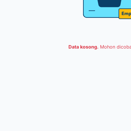
Data kosong.
Mohon dicoba