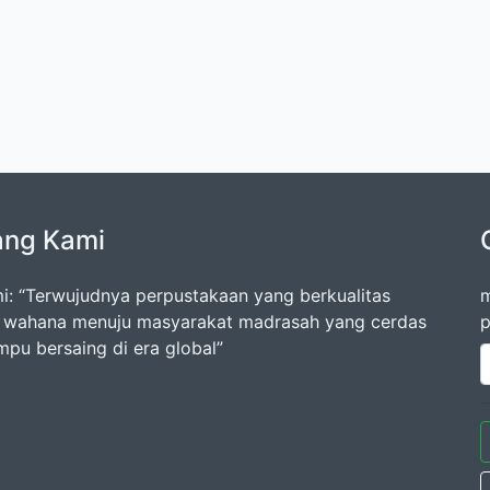
ang Kami
mi: “Terwujudnya perpustakaan yang berkualitas
m
 wahana menuju masyarakat madrasah yang cerdas
p
pu bersaing di era global”